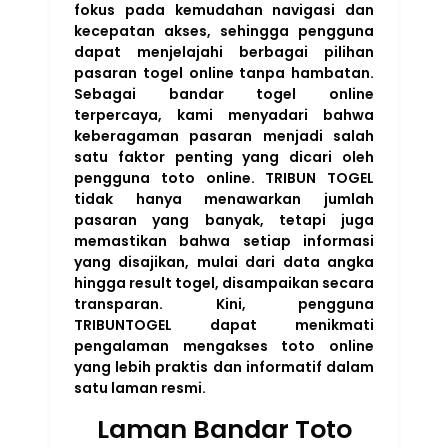
fokus pada kemudahan navigasi dan
kecepatan akses, sehingga pengguna
dapat menjelajahi berbagai pilihan
pasaran togel online tanpa hambatan.
Sebagai bandar togel online
terpercaya, kami menyadari bahwa
keberagaman pasaran menjadi salah
satu faktor penting yang dicari oleh
pengguna toto online. TRIBUN TOGEL
tidak hanya menawarkan jumlah
pasaran yang banyak, tetapi juga
memastikan bahwa setiap informasi
yang disajikan, mulai dari data angka
hingga result togel, disampaikan secara
transparan. Kini, pengguna
TRIBUNTOGEL dapat menikmati
pengalaman mengakses toto online
yang lebih praktis dan informatif dalam
satu laman resmi.
Laman Bandar Toto