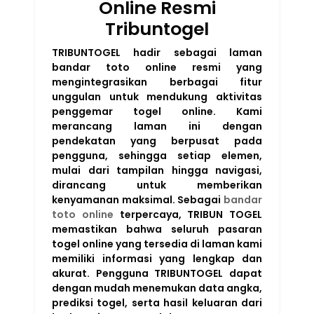
Online Resmi
Tribuntogel
TRIBUNTOGEL hadir sebagai laman
bandar toto online resmi yang
mengintegrasikan berbagai fitur
unggulan untuk mendukung aktivitas
penggemar togel online. Kami
merancang laman ini dengan
pendekatan yang berpusat pada
pengguna, sehingga setiap elemen,
mulai dari tampilan hingga navigasi,
dirancang untuk memberikan
kenyamanan maksimal. Sebagai
bandar
toto online
terpercaya, TRIBUN TOGEL
memastikan bahwa seluruh pasaran
togel online yang tersedia di laman kami
memiliki informasi yang lengkap dan
akurat. Pengguna TRIBUNTOGEL dapat
dengan mudah menemukan data angka,
prediksi togel, serta hasil keluaran dari