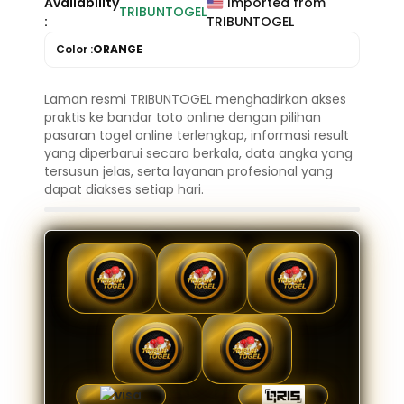
Availability
Imported from
TRIBUNTOGEL
:
TRIBUNTOGEL
Color :
ORANGE
Laman resmi TRIBUNTOGEL menghadirkan akses
praktis ke bandar toto online dengan pilihan
pasaran togel online terlengkap, informasi result
yang diperbarui secara berkala, data angka yang
tersusun jelas, serta layanan profesional yang
dapat diakses setiap hari.