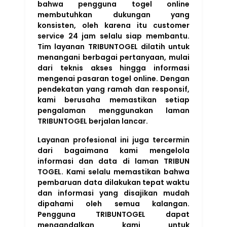
bahwa pengguna togel online
membutuhkan dukungan yang
konsisten, oleh karena itu customer
service 24 jam selalu siap membantu.
Tim layanan TRIBUNTOGEL dilatih untuk
menangani berbagai pertanyaan, mulai
dari teknis akses hingga informasi
mengenai pasaran togel online. Dengan
pendekatan yang ramah dan responsif,
kami berusaha memastikan setiap
pengalaman menggunakan laman
TRIBUNTOGEL berjalan lancar.
Layanan profesional ini juga tercermin
dari bagaimana kami mengelola
informasi dan data di laman TRIBUN
TOGEL. Kami selalu memastikan bahwa
pembaruan data dilakukan tepat waktu
dan informasi yang disajikan mudah
dipahami oleh semua kalangan.
Pengguna TRIBUNTOGEL dapat
mengandalkan kami untuk