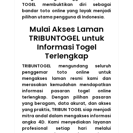
TOGEL membuktikan diri sebagai
bandar toto online yang layak menjadi
pilihan utama pengguna di Indonesia.
Mulai Akses Laman
TRIBUNTOGEL untuk
Informasi Togel
Terlengkap
TRIBUNTOGEL mengundang seluruh
penggemar toto online untuk
mengakses laman resmi kami dan
merasakan kemudahan mendapatkan
informasi pasaran togel online
terlengkap. Dengan pilihan pasaran
yang beragam, data akurat, dan akses
yang praktis, TRIBUN TOGEL siap menjadi
mitra andal dalam mengakses informasi
angka 4D. Kami menyediakan layanan
profesional setiap hari melalui