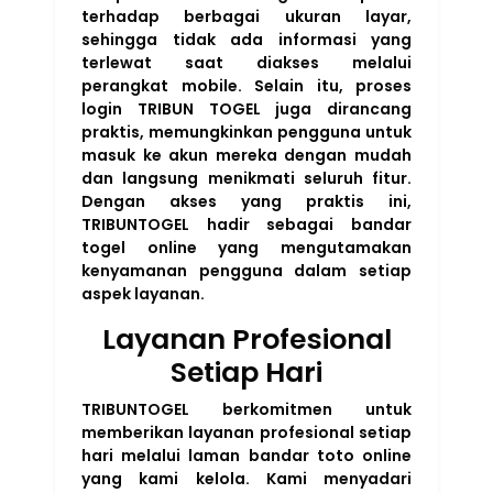
terhadap berbagai ukuran layar,
sehingga tidak ada informasi yang
terlewat saat diakses melalui
perangkat mobile. Selain itu, proses
login TRIBUN TOGEL juga dirancang
praktis, memungkinkan pengguna untuk
masuk ke akun mereka dengan mudah
dan langsung menikmati seluruh fitur.
Dengan akses yang praktis ini,
TRIBUNTOGEL hadir sebagai bandar
togel online yang mengutamakan
kenyamanan pengguna dalam setiap
aspek layanan.
Layanan Profesional
Setiap Hari
TRIBUNTOGEL berkomitmen untuk
memberikan layanan profesional setiap
hari melalui laman bandar toto online
yang kami kelola. Kami menyadari