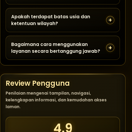
Apakah terdapat batas usia dan
ketentuan wilayah?
Bagaimana cara menggunakan
layanan secara bertanggung jawab?
Review Pengguna
Penilaian mengenai tampilan, navigasi,
kelengkapan informasi, dan kemudahan akses
laman.
4.9