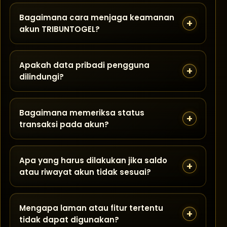
Bagaimana cara menjaga keamanan
akun TRIBUNTOGEL?
Apakah data pribadi pengguna
dilindungi?
Bagaimana memeriksa status
transaksi pada akun?
Apa yang harus dilakukan jika saldo
atau riwayat akun tidak sesuai?
Mengapa laman atau fitur tertentu
tidak dapat digunakan?