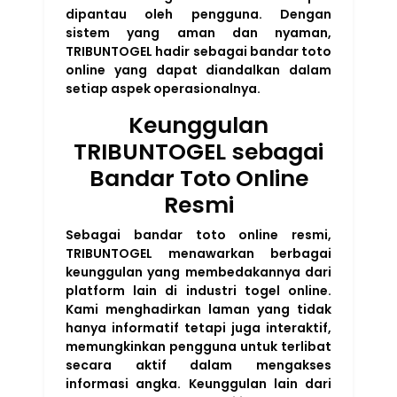
dipantau oleh pengguna. Dengan
sistem yang aman dan nyaman,
TRIBUNTOGEL hadir sebagai bandar toto
online yang dapat diandalkan dalam
setiap aspek operasionalnya.
Keunggulan
TRIBUNTOGEL sebagai
Bandar Toto Online
Resmi
Sebagai bandar toto online resmi,
TRIBUNTOGEL menawarkan berbagai
keunggulan yang membedakannya dari
platform lain di industri togel online.
Kami menghadirkan laman yang tidak
hanya informatif tetapi juga interaktif,
memungkinkan pengguna untuk terlibat
secara aktif dalam mengakses
informasi angka. Keunggulan lain dari