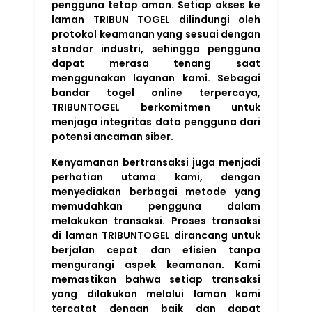
pengguna tetap aman. Setiap akses ke
laman TRIBUN TOGEL dilindungi oleh
protokol keamanan yang sesuai dengan
standar industri, sehingga pengguna
dapat merasa tenang saat
menggunakan layanan kami. Sebagai
bandar togel online terpercaya,
TRIBUNTOGEL berkomitmen untuk
menjaga integritas data pengguna dari
potensi ancaman siber.
Kenyamanan bertransaksi juga menjadi
perhatian utama kami, dengan
menyediakan berbagai metode yang
memudahkan pengguna dalam
melakukan transaksi. Proses transaksi
di laman TRIBUNTOGEL dirancang untuk
berjalan cepat dan efisien tanpa
mengurangi aspek keamanan. Kami
memastikan bahwa setiap transaksi
yang dilakukan melalui laman kami
tercatat dengan baik dan dapat